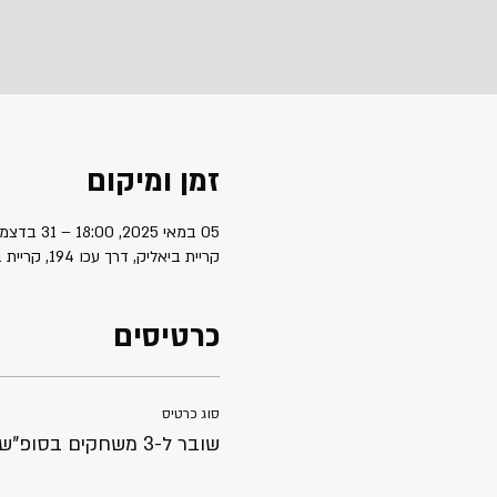
זמן ומיקום
05 במאי 2025, 18:00 – 31 בדצמ׳ 2030, 23:20
קריית ביאליק, דרך עכו 194, קריית ביאליק, ישראל
כרטיסים
סוג כרטיס
שובר ל-3 משחקים בסופ"ש ובחגים