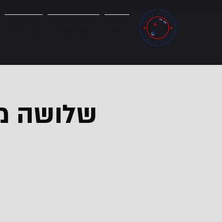
ראשי
הזמנות אונליין
ימי הולדת
שלושה מש