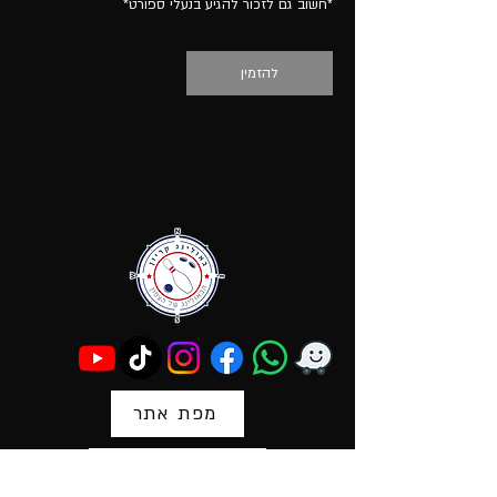
*חשוב גם לזכור להגיע בנעלי ספורט*
להזמין
מפת אתר
הצהרת נגישות