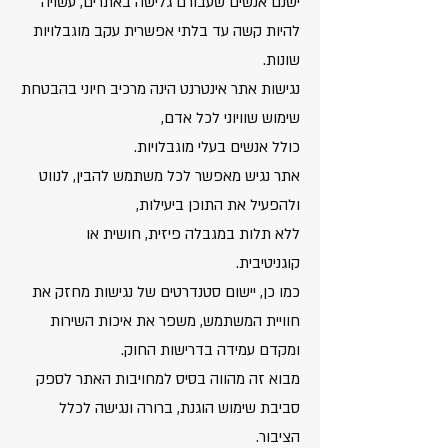
ישנם אנשים שעבורם גלישה באתרים, עשויה
להיות קשה עד בלתי אפשרית עקב מוגבלויות
שונות.
נגישות אתר אינטרנט הינה מרכיב חיוני בהבטחת
שימוש שוויוני לכל אדם,
כולל אנשים בעלי מוגבלויות.
אתר נגיש מאפשר לכל משתמש להבין, לנווט
ולהפעיל את התוכן ביעילות,
ללא תלות במגבלה פיזית, חושית או
קוגניטיבית.
כמו כן, יישום סטנדרטים של נגישות מחזק את
חוויית המשתמש, משפר את איכות השירות
ומקדם עמידה בדרישות החוק.
מבוא זה מהווה בסיס למחויבות האתר לספק
סביבת שימוש הוגנת, ברורה ונגישה לכלל
הציבור.