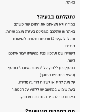
באתר.
נתקלתם בבעיה?
במידה ולא מצאתם את התוכן שחיפשתם
באתר או שהינכם מעוניינים בעזרה מנציג שירות,
תוכלו להקיש f4 ותיפתח חלונית להשארת
פרטים.
השאירו שם וטלפון ונציג מטעמינו ייצור איתכם
קשר.
בנוסף, ניתן ללחוץ על "כפתור מצוקה" בתוסף
(נמצא בתחתית התוסף)
על מנת לחייג או לשלוח הודעה מהירה.
בעת שימוש במחשב יש ללחוץ על הכפתור
האדום כדי להוריד התחברות מרחוק.
מה בתפריט הנגישות?