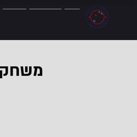
ראשי
הזמנות אונליין
ימי הולדת
משחק ב