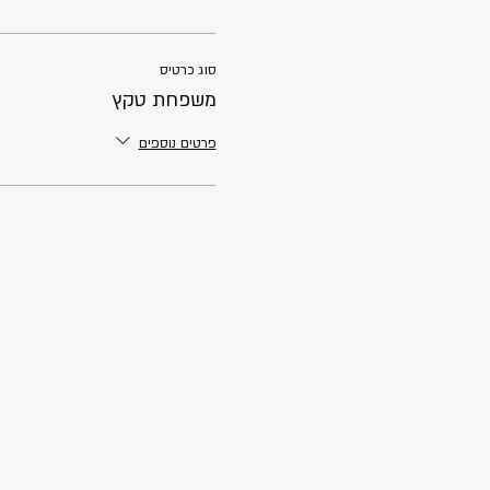
סוג כרטיס
משפחת טקץ
פרטים נוספים