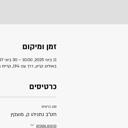
זמן ומיקום
11 ביוני 2025, 10:00 – 30 ביוני 2027, 23:00
באולינג קריון, דרך עכו 194, קריית ביאליק, ישראל
כרטיסים
סוג כרטיס
חט״ב נתניהו ק. מוצקין
פרטים נוספים