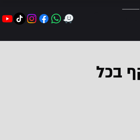
More
ף בכל