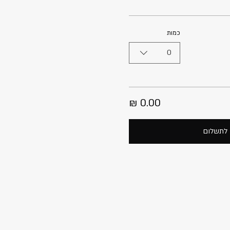
כמות
0
לתשלום